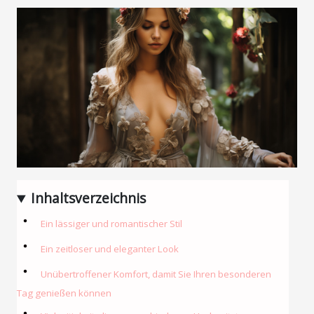
Inhaltsverzeichnis
Ein lässiger und romantischer Stil
Ein zeitloser und eleganter Look
Unübertroffener Komfort, damit Sie Ihren besonderen
Tag genießen können