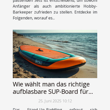
passenden Sets ist entscheidend, um sowohl
Anfänger als auch ambitionierte Hobby-
Barkeeper zufrieden zu stellen. Entdecke im
Folgenden, worauf es...
Wie wählt man das richtige
aufblasbare SUP-Board für
Anfänger aus?
25. Juni 2025 10:12
Das Stand-Up-Paddling erfreut sich