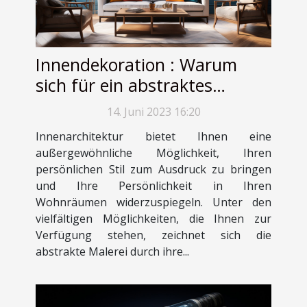
Innendekoration : Warum
sich für ein abstraktes
Gemälde entscheiden ?
14. Juni 2023 16:20
Innenarchitektur bietet Ihnen eine
außergewöhnliche Möglichkeit, Ihren
persönlichen Stil zum Ausdruck zu bringen
und Ihre Persönlichkeit in Ihren
Wohnräumen widerzuspiegeln. Unter den
vielfältigen Möglichkeiten, die Ihnen zur
Verfügung stehen, zeichnet sich die
abstrakte Malerei durch ihre...