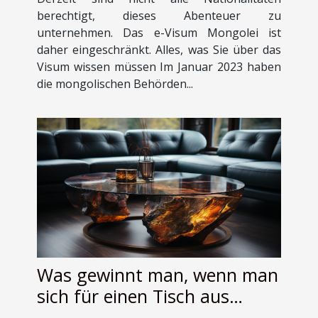
berechtigt, dieses Abenteuer zu
unternehmen. Das e-Visum Mongolei ist
daher eingeschränkt. Alles, was Sie über das
Visum wissen müssen Im Januar 2023 haben
die mongolischen Behörden...
Was gewinnt man, wenn man
sich für einen Tisch aus
Epoxidharz entscheidet ?