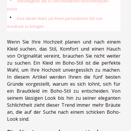
Vielseitigkeit, die zu verschiedenen Hochzeitstypen
passt
Eine ideale Wahl, um Ihren persönlichen Stil zum
Ausdruck zu bringen
Wenn Sie Ihre Hochzeit planen und nach einem
Kleid suchen, das Stil, Komfort und einen Hauch
von Originalität vereint, brauchen Sie nicht weiter
zu suchen. Ein Kleid im Boho-Stil ist die perfekte
Wahl, um Ihre Hochzeit unvergesslich zu machen.
In diesem Artikel werden Ihnen die fünf besten
Gründe vorgestellt, warum es sich lohnt, sich für
ein Brautkleid im Boho-Stil zu entscheiden. Von
seinem lässigen Look bis hin zu seiner eleganten
Schlichtheit zieht dieser Trend immer mehr Bräute
an, die auf der Suche nach einem schicken Boho-
Look sind.